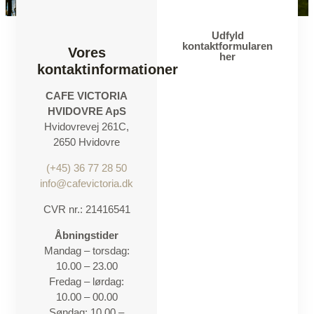
Udfyld
kontaktformularen
Vores
her
kontaktinformationer
CAFE VICTORIA
HVIDOVRE ApS
Hvidovrevej 261C,
2650 Hvidovre
(+45) 36 77 28 50
info@cafevictoria.dk
CVR nr.: 21416541
Åbningstider
Mandag – torsdag:​
10.00 – 23.00​
Fredag – lørdag:​
10.00 – 00.00​
Søndag: 10.00 –