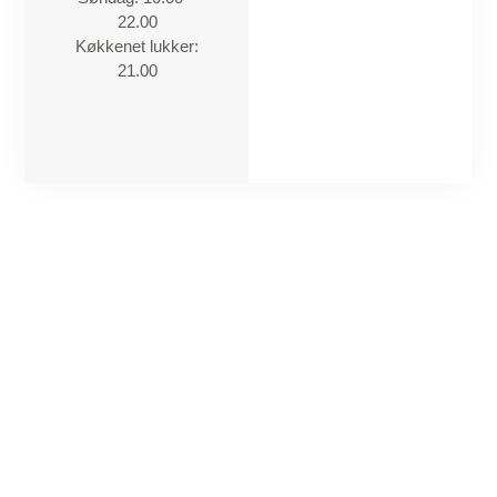
22.00​
Køkkenet lukker:
21.00​