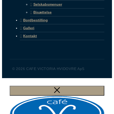
Selskabsmenuer
Bisættelse
Bordbestilling
Galleri
Kontakt
© 2026 CAFE VICTORIA HVIDOVRE ApS